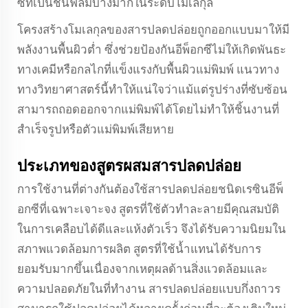
ซีที่เป็นชั้นฟิล์มบางมากในระดับโมเลกุล
โครงสร้างโมเลกุลของสารปลดปล่อยถูกออกแบบมาให้มี
พลังงานพื้นผิวต่ำ ซึ่งช่วยป้องกันอีพ็อกซีไม่ให้เกิดพันธะ
ทางเคมีหรือกลไกที่แข็งแรงกับพื้นผิวแม่พิมพ์ แนวทาง
ทางวิทยาศาสตร์นี้ทำให้แน่ใจว่าแม้แต่รูปร่างที่ซับซ้อน
สามารถถอดออกจากแม่พิมพ์ได้โดยไม่ทำให้ชิ้นงานที่
สำเร็จรูปหรือตัวแม่พิมพ์เสียหาย
ประเภทของสูตรผสมสารปลดปล่อย
การใช้งานที่ต่างกันต้องใช้สารปลดปล่อยชนิดเรซินอีพ็
อกซีที่เฉพาะเจาะจง สูตรที่ใช้ตัวทำละลายมีคุณสมบัติ
ในการเคลือบได้ดีและแห้งตัวเร็ว จึงได้รับความนิยมใน
สภาพแวดล้อมการผลิต สูตรที่ใช้น้ำแทนได้รับการ
ยอมรับมากขึ้นเนื่องจากเหตุผลด้านสิ่งแวดล้อมและ
ความปลอดภัยในที่ทำงาน สารปลดปล่อยแบบกึ่งถาวร