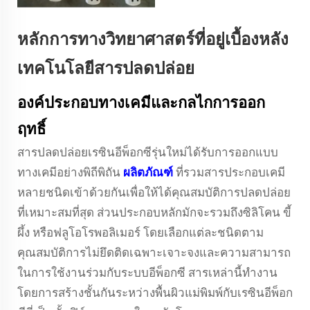
หลักการทางวิทยาศาสตร์ที่อยู่เบื้องหลัง
เทคโนโลยีสารปลดปล่อย
องค์ประกอบทางเคมีและกลไกการออก
ฤทธิ์
สารปลดปล่อยเรซินอีพ็อกซีรุ่นใหม่ได้รับการออกแบบ
ทางเคมีอย่างพิถีพิถัน
ผลิตภัณฑ์
ที่รวมสารประกอบเคมี
หลายชนิดเข้าด้วยกันเพื่อให้ได้คุณสมบัติการปลดปล่อย
ที่เหมาะสมที่สุด ส่วนประกอบหลักมักจะรวมถึงซิลิโคน ขี้
ผึ้ง หรือฟลูโอโรพอลิเมอร์ โดยเลือกแต่ละชนิดตาม
คุณสมบัติการไม่ยึดติดเฉพาะเจาะจงและความสามารถ
ในการใช้งานร่วมกับระบบอีพ็อกซี สารเหล่านี้ทำงาน
โดยการสร้างชั้นกันระหว่างพื้นผิวแม่พิมพ์กับเรซินอีพ็อก