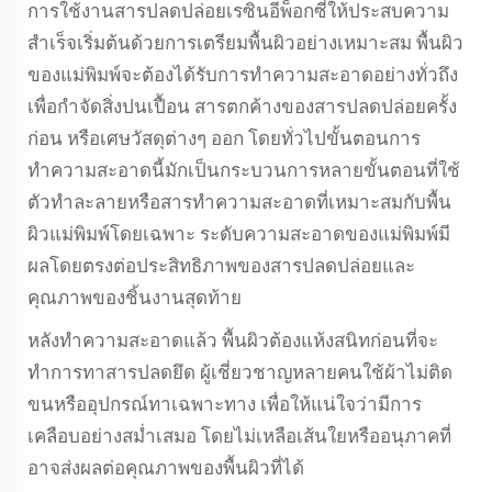
การใช้งานสารปลดปล่อยเรซินอีพ็อกซี่ให้ประสบความ
สำเร็จเริ่มต้นด้วยการเตรียมพื้นผิวอย่างเหมาะสม พื้นผิว
ของแม่พิมพ์จะต้องได้รับการทำความสะอาดอย่างทั่วถึง
เพื่อกำจัดสิ่งปนเปื้อน สารตกค้างของสารปลดปล่อยครั้ง
ก่อน หรือเศษวัสดุต่างๆ ออก โดยทั่วไปขั้นตอนการ
ทำความสะอาดนี้มักเป็นกระบวนการหลายขั้นตอนที่ใช้
ตัวทำละลายหรือสารทำความสะอาดที่เหมาะสมกับพื้น
ผิวแม่พิมพ์โดยเฉพาะ ระดับความสะอาดของแม่พิมพ์มี
ผลโดยตรงต่อประสิทธิภาพของสารปลดปล่อยและ
คุณภาพของชิ้นงานสุดท้าย
หลังทำความสะอาดแล้ว พื้นผิวต้องแห้งสนิทก่อนที่จะ
ทำการทาสารปลดยึด ผู้เชี่ยวชาญหลายคนใช้ผ้าไม่ติด
ขนหรืออุปกรณ์ทาเฉพาะทาง เพื่อให้แน่ใจว่ามีการ
เคลือบอย่างสม่ำเสมอ โดยไม่เหลือเส้นใยหรืออนุภาคที่
อาจส่งผลต่อคุณภาพของพื้นผิวที่ได้