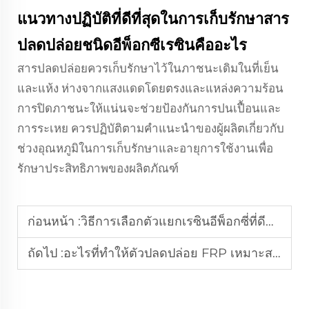
แนวทางปฏิบัติที่ดีที่สุดในการเก็บรักษาสาร
ปลดปล่อยชนิดอีพ็อกซีเรซินคืออะไร
สารปลดปล่อยควรเก็บรักษาไว้ในภาชนะเดิมในที่เย็น
และแห้ง ห่างจากแสงแดดโดยตรงและแหล่งความร้อน
การปิดภาชนะให้แน่นจะช่วยป้องกันการปนเปื้อนและ
การระเหย ควรปฏิบัติตามคำแนะนำของผู้ผลิตเกี่ยวกับ
ช่วงอุณหภูมิในการเก็บรักษาและอายุการใช้งานเพื่อ
รักษาประสิทธิภาพของผลิตภัณฑ์
ก่อนหน้า :
วิธีการเลือกตัวแยกเรซินอีพ็อกซี่ที่ดีที่สุดสำหรับแม่พิมพ์?
ถัดไป :
อะไรที่ทำให้ตัวปลดปล่อย FRP เหมาะสมสำหรับการขึ้นรูปคอมโพสิต?