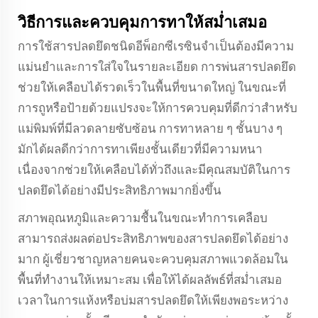
วิธีการและควบคุมการทาให้สม่ำเสมอ
การใช้สารปลดยึดชนิดอีพ็อกซีเรซินจำเป็นต้องมีความ
แม่นยำและการใส่ใจในรายละเอียด การพ่นสารปลดยึด
ช่วยให้เคลือบได้รวดเร็วในพื้นที่ขนาดใหญ่ ในขณะที่
การถูหรือป้ายด้วยแปรงจะให้การควบคุมที่ดีกว่าสำหรับ
แม่พิมพ์ที่มีลวดลายซับซ้อน การทาหลาย ๆ ชั้นบาง ๆ
มักได้ผลดีกว่าการทาเพียงชั้นเดียวที่มีความหนา
เนื่องจากช่วยให้เคลือบได้ทั่วถึงและมีคุณสมบัติในการ
ปลดยึดได้อย่างมีประสิทธิภาพมากยิ่งขึ้น
สภาพอุณหภูมิและความชื้นในขณะทำการเคลือบ
สามารถส่งผลต่อประสิทธิภาพของสารปลดยึดได้อย่าง
มาก ผู้เชี่ยวชาญหลายคนจะควบคุมสภาพแวดล้อมใน
พื้นที่ทำงานให้เหมาะสม เพื่อให้ได้ผลลัพธ์ที่สม่ำเสมอ
เวลาในการแห้งหรือบ่มสารปลดยึดให้เพียงพอระหว่าง