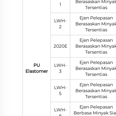
Berasaskan Minya
1
Tersentias
Ejen Pelepasan
LWH-
Berasaskan Minya
2
Tersentias
Ejen Pelepasan
2020E
Berasaskan Minya
Tersentias
Ejen Pelepasan
PU
LWH-
Berasaskan Minya
Elastomer
3
Tersentias
Ejen Pelepasan
LWH-
Berasaskan Minya
5
Tersentias
Ejen Pelepasan
LWH-
Berbasa Minyak Si
6