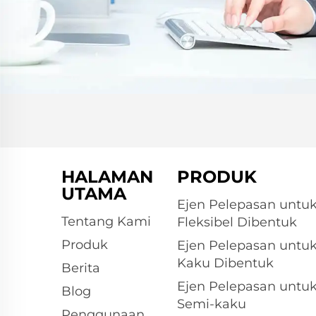
HALAMAN
PRODUK
UTAMA
Ejen Pelepasan untu
Tentang Kami
Fleksibel Dibentuk
Produk
Ejen Pelepasan untu
Kaku Dibentuk
Berita
Ejen Pelepasan untu
Blog
Semi-kaku
Penggunaan