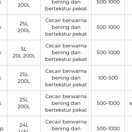
k
bening dan
500-1000
200L
bertekstur pekat
Cecair berwarna
25L
k
bening dan
500-1000
200L
bertekstur pekat
Cecair berwarna
5L
k
bening dan
500-1000
20L 200L
bertekstur pekat
Cecair berwarna
25L
k
bening dan
100-500
200L
bertekstur pekat
Cecair berwarna
25L
k
bening dan
500-1000
200L
bertekstur pekat
Cecair berwarna
24L
ap
bening dan
500-1000
145L