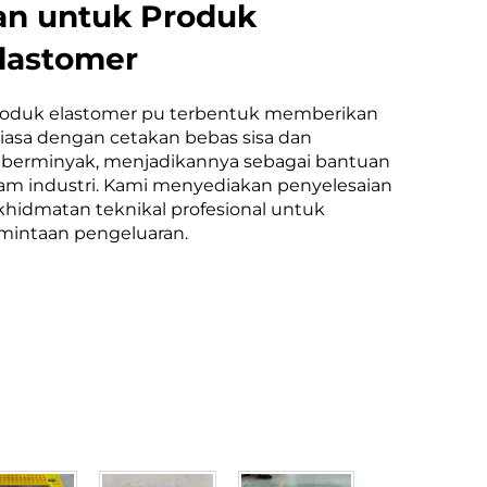
an untuk Produk
lastomer
roduk elastomer pu terbentuk memberikan
biasa dengan cetakan bebas sisa dan
k berminyak, menjadikannya sebagai bantuan
am industri. Kami menyediakan penyelesaian
rkhidmatan teknikal profesional untuk
mintaan pengeluaran.