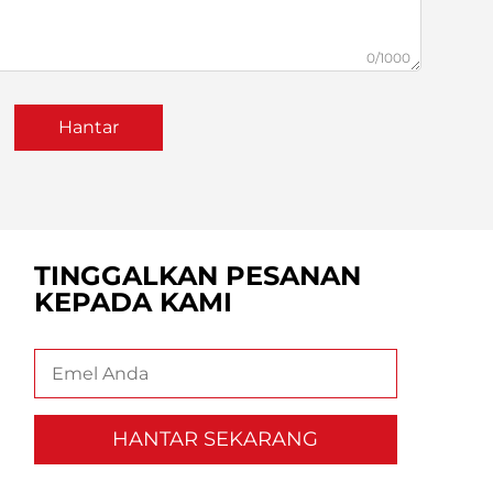
0/1000
Hantar
TINGGALKAN PESANAN
KEPADA KAMI
HANTAR SEKARANG