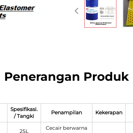
Penerangan Produk
Spesifikasi.
Penampilan
Kekerapan
/ Tangki
Cecair berwarna
25L