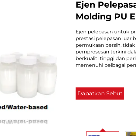
Ejen Pelepas
Molding PU E
Ejen pelepasan untuk p
prestasi pelepasan luar 
permukaan bersih, tida
pemprosesan terkini dal
berkualiti tinggi dan pe
memenuhi pelbagai per
Dapatkan Sebut
Harga