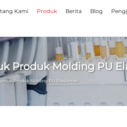
tang Kami
Produk
Berita
Blog
Peng
uk Produk Molding PU E
 untuk Produk Molding PU Elastomer