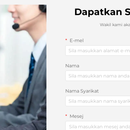
Dapatkan 
Wakil kami ak
E-mel
Nama
Nama Syarikat
Mesej