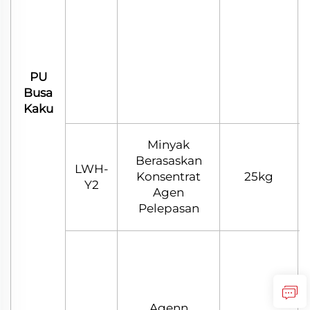
PU
Busa
Kaku
Minyak
Berasaskan
LWH-
Konsentrat
25kg
Y2
Agen
Pelepasan
Agenn