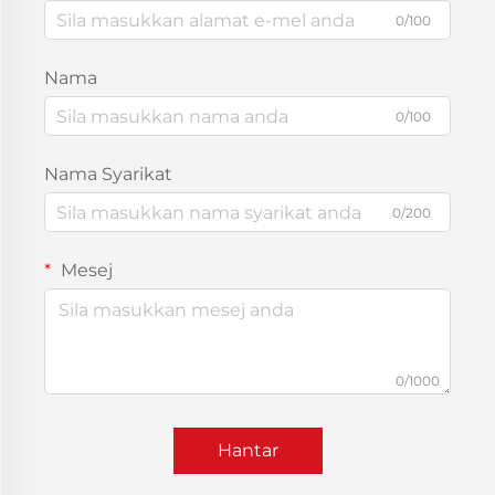
0/100
Nama
0/100
Nama Syarikat
0/200
Mesej
0/1000
Hantar