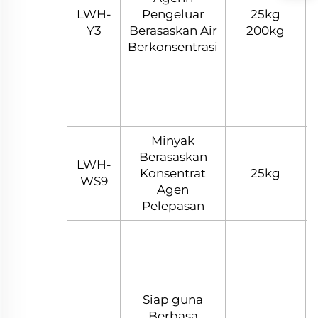
LWH-
Pengeluar
25kg
Y3
Berasaskan Air
200kg
Berkonsentrasi
Minyak
Berasaskan
LWH-
Konsentrat
25kg
WS9
Agen
Pelepasan
Siap guna
Berbasa