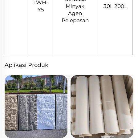
LWH-
Minyak
30L 200L
Y5
Agen
Pelepasan
Aplikasi Produk