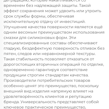
деградацию, которые накапливаются со
временем без надлежащей защиты. Такой
эффект сохранения может удвоить или утроить
срок службы формы, обеспечивая
исключительную отдачу от инвестиций.
Улучшение качества поверхности является ещё
одним весомым преимуществом использования
смазки для силиконовых форм. Эти
специализированные составы обеспечивают
гладкую, бездефектную поверхность отливок без
пятен, следов или неравномерной текстуры.
Такая стабильность позволяет отказаться от
дорогостоящих вторичных операций по отделке,
одновременно гарантируя соответствие
продукции строгим стандартам качества.
Производители потребительских товаров
особенно ценят это преимущество, поскольку
внешний вид изделия напрямую влияет на
удовлетворённость клиентов и репутацию
бренда. Универсальность представляет собой
ключевое практическое преимущество,