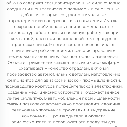
обычно содержат специализированные силиконовые
соединения, синтетические полимеры и фирменные
добавки, которые создают оптимальные
характеристики поверхностного натяжения. Смазка
сохраняет стабильность в широком диапазоне
температур, обеспечивая надежную работу как при
комнатной, так и при повышенной температуре в
процессах литья. Многие составы обеспечивают
длительное рабочее время, позволяя проводить
несколько циклов литья без повторного нанесения.
Области применения смазки для силиконовых форм
охватывают множество отраслей, включая
производство автомобильных деталей, изготовление
компонентов для авиакосмической промышленности,
производство корпусов потребительской электроники,
создание медицинских устройств и художественное
литье скульптур. В автомобильной промышленности
смазки позволяют эффективно производить сложные
резиновые уплотнения, прокладки и внутренние
компоненты. Производители в области
авиакосмонавтики используют эти продукты для