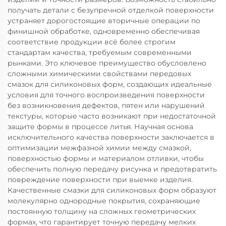
получать детали с безупречной отделкой поверхности
устраняет дорогостоящие вторичные операции по
финишной обработке, одновременно обеспечивая
соответствие продукции всё более строгим
стандартам качества, требуемым современными
рынками. Это ключевое преимущество обусловлено
сложными химическими свойствами передовых
смазок для силиконовых форм, создающих идеальные
условия для точного воспроизведения поверхности
без возникновения дефектов, пятен или нарушений
текстуры, которые часто возникают при недостаточной
защите формы в процессе литья. Научная основа
исключительного качества поверхности заключается в
оптимизации межфазной химии между смазкой,
поверхностью формы и материалом отливки, чтобы
обеспечить полную передачу рисунка и предотвратить
повреждение поверхности при выемке изделия.
Качественные смазки для силиконовых форм образуют
молекулярно однородные покрытия, сохраняющие
постоянную толщину на сложных геометрических
формах, что гарантирует точную передачу мелких