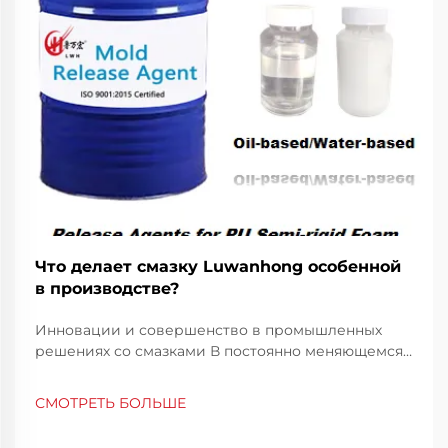
Что делает смазку Luwanhong особенной
в производстве?
Инновации и совершенство в промышленных
решениях со смазками В постоянно меняющемся
мире промышленного производства выбор
смазки играет ключевую роль в обеспечении
СМОТРЕТЬ БОЛЬШЕ
эффективности производства и качества
продукции. Смазка Luwanhong зарекомендовала