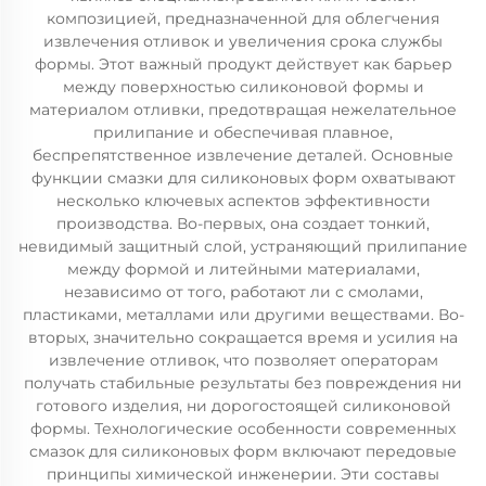
композицией, предназначенной для облегчения
извлечения отливок и увеличения срока службы
формы. Этот важный продукт действует как барьер
между поверхностью силиконовой формы и
материалом отливки, предотвращая нежелательное
прилипание и обеспечивая плавное,
беспрепятственное извлечение деталей. Основные
функции смазки для силиконовых форм охватывают
несколько ключевых аспектов эффективности
производства. Во-первых, она создает тонкий,
невидимый защитный слой, устраняющий прилипание
между формой и литейными материалами,
независимо от того, работают ли с смолами,
пластиками, металлами или другими веществами. Во-
вторых, значительно сокращается время и усилия на
извлечение отливок, что позволяет операторам
получать стабильные результаты без повреждения ни
готового изделия, ни дорогостоящей силиконовой
формы. Технологические особенности современных
смазок для силиконовых форм включают передовые
принципы химической инженерии. Эти составы