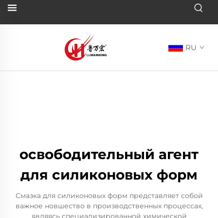
RU
освободительный агент
для силиконовых форм
Смазка для силиконовых форм представляет собой
важное новшество в производственных процессах,
являясь специализированной химической