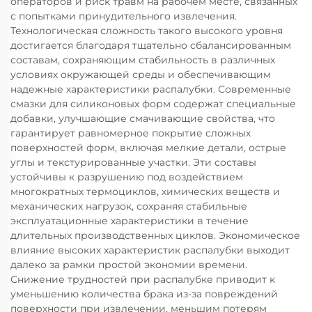
операторов и риск травм на рабочем месте, связанных
с попытками принудительного извлечения.
Технологическая сложность такого высокого уровня
достигается благодаря тщательно сбалансированным
составам, сохраняющим стабильность в различных
условиях окружающей среды и обеспечивающим
надежные характеристики распалубки. Современные
смазки для силиконовых форм содержат специальные
добавки, улучшающие смачивающие свойства, что
гарантирует равномерное покрытие сложных
поверхностей форм, включая мелкие детали, острые
углы и текстурированные участки. Эти составы
устойчивы к разрушению под воздействием
многократных термоциклов, химических веществ и
механических нагрузок, сохраняя стабильные
эксплуатационные характеристики в течение
длительных производственных циклов. Экономическое
влияние высоких характеристик распалубки выходит
далеко за рамки простой экономии времени.
Снижение трудностей при распалубке приводит к
уменьшению количества брака из-за повреждений
поверхности при извлечении, меньшим потерям