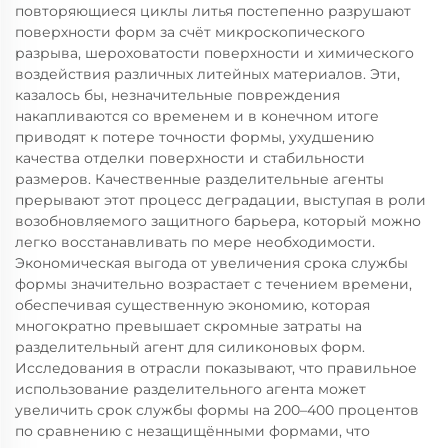
повторяющиеся циклы литья постепенно разрушают
поверхности форм за счёт микроскопического
разрыва, шероховатости поверхности и химического
воздействия различных литейных материалов. Эти,
казалось бы, незначительные повреждения
накапливаются со временем и в конечном итоге
приводят к потере точности формы, ухудшению
качества отделки поверхности и стабильности
размеров. Качественные разделительные агенты
прерывают этот процесс деградации, выступая в роли
возобновляемого защитного барьера, который можно
легко восстанавливать по мере необходимости.
Экономическая выгода от увеличения срока службы
формы значительно возрастает с течением времени,
обеспечивая существенную экономию, которая
многократно превышает скромные затраты на
разделительный агент для силиконовых форм.
Исследования в отрасли показывают, что правильное
использование разделительного агента может
увеличить срок службы формы на 200–400 процентов
по сравнению с незащищёнными формами, что