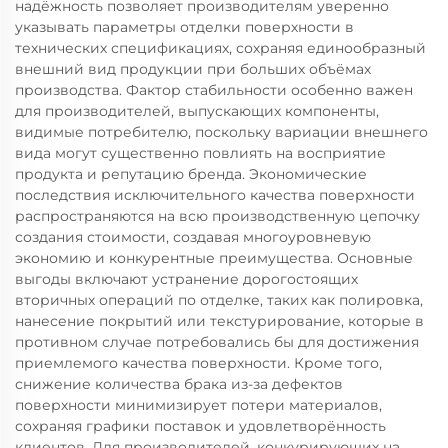
надёжность позволяет производителям уверенно
указывать параметры отделки поверхности в
технических спецификациях, сохраняя единообразный
внешний вид продукции при больших объёмах
производства. Фактор стабильности особенно важен
для производителей, выпускающих компоненты,
видимые потребителю, поскольку вариации внешнего
вида могут существенно повлиять на восприятие
продукта и репутацию бренда. Экономические
последствия исключительного качества поверхности
распространяются на всю производственную цепочку
создания стоимости, создавая многоуровневую
экономию и конкурентные преимущества. Основные
выгоды включают устранение дорогостоящих
вторичных операций по отделке, таких как полировка,
нанесение покрытий или текстурирование, которые в
противном случае потребовались бы для достижения
приемлемого качества поверхности. Кроме того,
снижение количества брака из-за дефектов
поверхности минимизирует потери материалов,
сохраняя графики поставок и удовлетворённость
клиентов. Для производителей, конкурирующих на