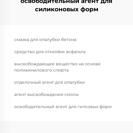
освободительный агент для
силиконовых форм
смазка для опалубки бетона
средство для отмoldки асфальта
высвобождающее вещество на основе
поливинилового спирта
отделочный агент для опалубки
агент высвобождения смолы
освободительный агент для гипсовых форм