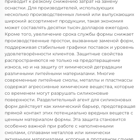
приводит к резкому снижению затрат на замену
оснастки. Для производителей, использующих
несколько производственных линий или выпускающих
широкий ассортимент продукции, такая экономия
может составлять десятки тысяч долларов ежегодно.
Кроме того, увеличение срока службы формы снижает
производственные простои, вызванные заменой форм,
поддерживая стабильные графики поставок и уровень
удовлетворённости клиентов. Защитные свойства
распространяются не только на предотвращение
износа, но и на защиту от химической деградации
различными литейными материалами. Многие
современные литейные смолы, металлы и пластмассы
содержат агрессивные химические вещества, которые
со временем могут разрушать силиконовые
поверхности. Разделительный агент для силиконовых
форм действует как химический барьер, предотвращая
прямой контакт этих потенциально вредных веществ с
ценным материалом формы. Эта защита становится
особенно важной при работе с наполненными
смолами, сплавами металлов или химически
активными материалами, которые в противном случае