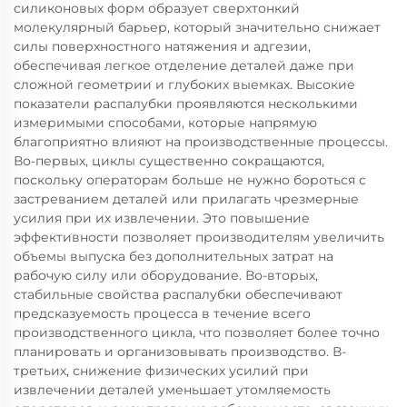
силиконовых форм образует сверхтонкий
молекулярный барьер, который значительно снижает
силы поверхностного натяжения и адгезии,
обеспечивая легкое отделение деталей даже при
сложной геометрии и глубоких выемках. Высокие
показатели распалубки проявляются несколькими
измеримыми способами, которые напрямую
благоприятно влияют на производственные процессы.
Во-первых, циклы существенно сокращаются,
поскольку операторам больше не нужно бороться с
застреванием деталей или прилагать чрезмерные
усилия при их извлечении. Это повышение
эффективности позволяет производителям увеличить
объемы выпуска без дополнительных затрат на
рабочую силу или оборудование. Во-вторых,
стабильные свойства распалубки обеспечивают
предсказуемость процесса в течение всего
производственного цикла, что позволяет более точно
планировать и организовывать производство. В-
третьих, снижение физических усилий при
извлечении деталей уменьшает утомляемость