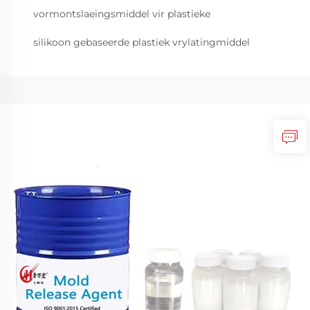
vormontslaeingsmiddel vir plastieke
silikoon gebaseerde plastiek vrylatingmiddel