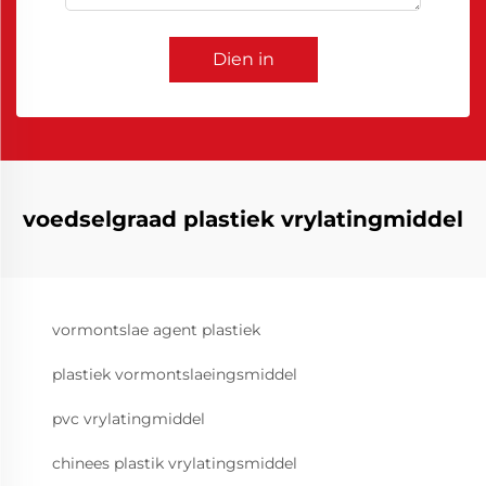
Dien in
voedselgraad plastiek vrylatingmiddel
vormontslae agent plastiek
plastiek vormontslaeingsmiddel
pvc vrylatingmiddel
chinees plastik vrylatingsmiddel