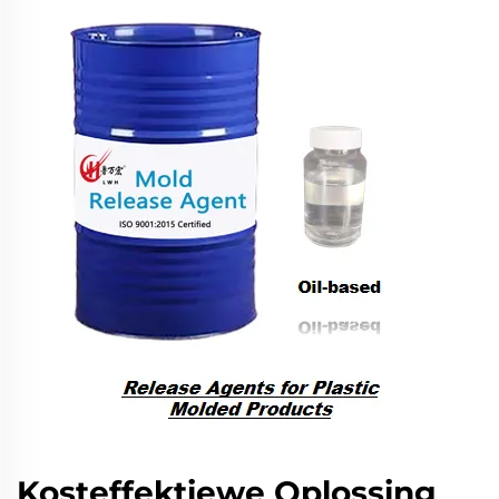
Kosteffektiewe Oplossing