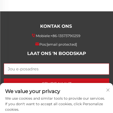
KONTAK ONS
Mobiele:
+86-13573790259
Pos:
[email protected]
LAAT ONS 'N BOODSKAP
STURF NUUT
We value your privacy
We use cookies and similar tools to provide our services.
If you don't want to accept all cookies, click Personalize
Kopiereg © 2025 China Shandong Luwanhong
cookies.