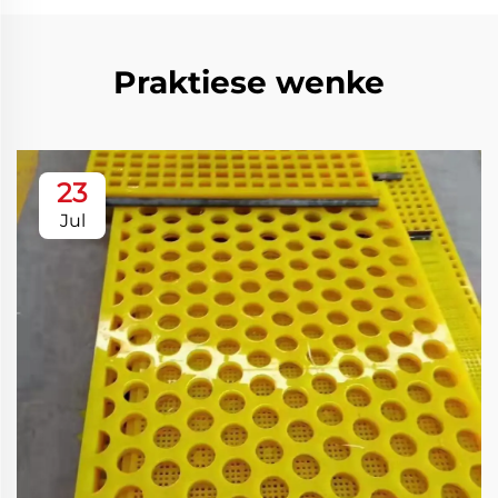
Praktiese wenke
23
Jul