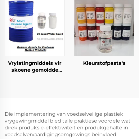
Vrylatingmiddels vir
Kleurstofpasta's
skoene gemoldde
produkte
Die implementering van voedselveilige plastiek
vrygewingmiddel bied talle praktiese voordele wat
direk produksie-effektiwiteit en produkgehalte in
voedselvervaardigingsomgewings beïnvloed.