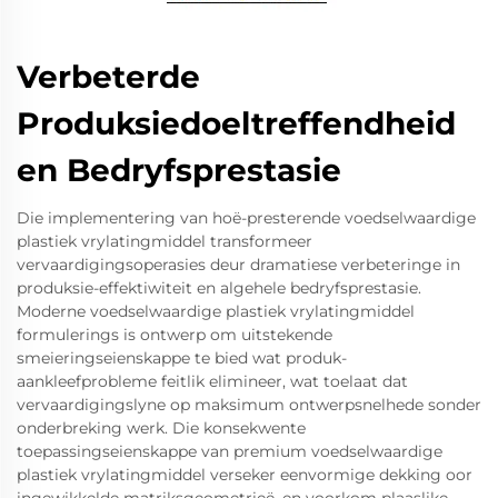
Verbeterde
Produksiedoeltreffendheid
en Bedryfsprestasie
Die implementering van hoë-presterende voedselwaardige
plastiek vrylatingmiddel transformeer
vervaardigingsoperasies deur dramatiese verbeteringe in
produksie-effektiwiteit en algehele bedryfsprestasie.
Moderne voedselwaardige plastiek vrylatingmiddel
formulerings is ontwerp om uitstekende
smeieringseienskappe te bied wat produk-
aankleefprobleme feitlik elimineer, wat toelaat dat
vervaardigingslyne op maksimum ontwerpsnelhede sonder
onderbreking werk. Die konsekwente
toepassingseienskappe van premium voedselwaardige
plastiek vrylatingmiddel verseker eenvormige dekking oor