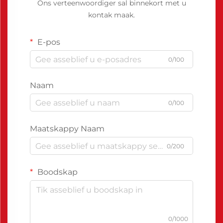
Ons verteenwoordiger sal binnekort met u
kontak maak.
E-pos
0/100
Naam
0/100
Maatskappy Naam
0/200
Boodskap
0/1000