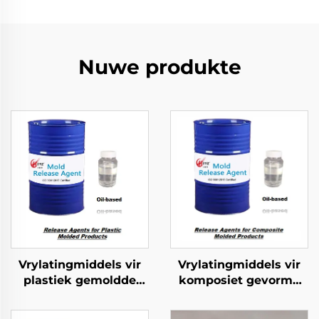
Nuwe produkte
Vrylatingmiddels vir
Vrylatingmiddels vir
plastiek gemoldde
komposiet gevorme
produkte
produkte