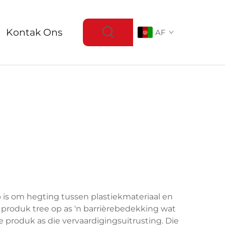
Kontak Ons
AF
 is om hegting tussen plastiekmateriaal en
 produk tree op as 'n barrièrebedekking wat
produk as die vervaardigingsuitrusting. Die