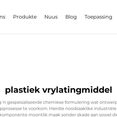
ns
Produkte
Nuus
Blog
Toepassing
plastiek vrylatingmiddel
g 'n gespesialiseerde chemiese formulering wat ontwerp
prosesse te voorkom. Hierdie noodsaaklike industriële
komponente moontlik maak sonder skade aan sowel die 