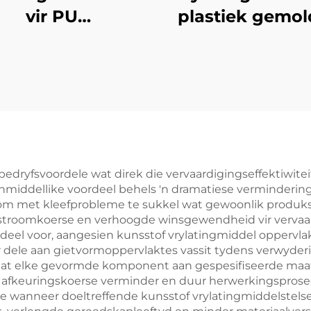
vir PU
plastiek gemo
lweerstandige
produkte
im Geformeerde
Produkte
edryfsvoordele wat direk die vervaardigingseffektiwite
iddellike voordeel behels 'n dramatiese vermindering i
m met kleefprobleme te sukkel wat gewoonlik produksi
urstroomkoerse en verhoogde winsgewendheid vir vervaa
ordeel voor, aangesien kunsstof vrylatingmiddel oppervl
ele aan gietvormoppervlaktes vassit tydens verwyderi
r dat elke gevormde komponent aan gespesifiseerde maat
t afkeuringskoerse verminder en duur herwerkingspros
e wanneer doeltreffende kunsstof vrylatingmiddelstels