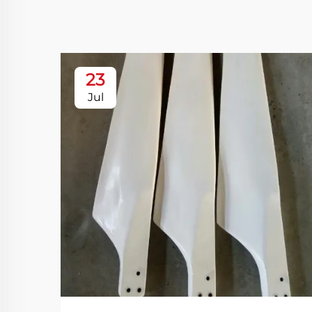
23
Jul