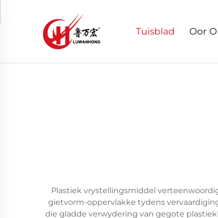
Tuisblad
Oor O
Plastiek vrystellingsmiddel verteenwoordi
gietvorm-oppervlakke tydens vervaardigings
die gladde verwydering van gegote plastiek