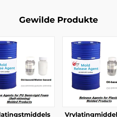
Gewilde Produkte
latingstmiddels
Vrylatingmiddel