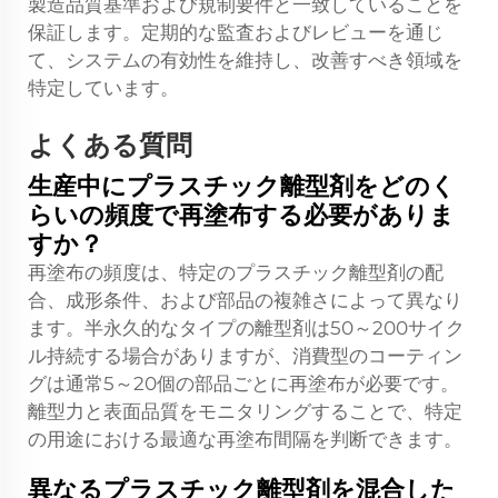
製造品質基準および規制要件と一致していることを
保証します。定期的な監査およびレビューを通じ
て、システムの有効性を維持し、改善すべき領域を
特定しています。
よくある質問
生産中にプラスチック離型剤をどのく
らいの頻度で再塗布する必要がありま
すか？
再塗布の頻度は、特定のプラスチック離型剤の配
合、成形条件、および部品の複雑さによって異なり
ます。半永久的なタイプの離型剤は50～200サイク
ル持続する場合がありますが、消費型のコーティン
グは通常5～20個の部品ごとに再塗布が必要です。
離型力と表面品質をモニタリングすることで、特定
の用途における最適な再塗布間隔を判断できます。
異なるプラスチック離型剤を混合した