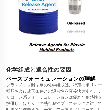
化学組成と適合性の要因
ベースフォーミュレーションの理解
プラスチック離型剤の化学組成は、特定のポリマー
種類および成形条件との適合性を直接決定する。シ
リコーン系フォーミュレーションは優れた耐熱性を
提供し、ほとんどの熱可塑性プラスチックに対して
効果的に機能する。一方、フッ素系ポリマー製品は