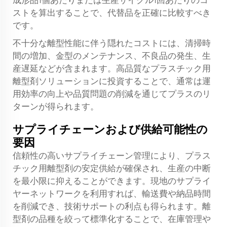
成形品1個あたりまたは生産サイクル1回あたりのコ
ストを算出することで、代替品を正確に比較すべき
です。
不十分な離型性能に伴う隠れたコストには、清掃時
間の増加、金型のメンテナンス、不良品の発生、生
産遅延などが含まれます。高品質なプラスチック用
離型剤ソリューションに投資することで、通常は運
用効率の向上や品質問題の削減を通じてプラスのリ
ターンが得られます。
サプライチェーンおよび供給可能性の
要因
信頼性の高いサプライチェーン管理により、プラス
チック用離型剤の安定供給が確保され、生産の中断
を最小限に抑えることができます。現地のサプライ
ヤーネットワークを利用すれば、輸送費や納品時間
を削減でき、技術サポートの利点も得られます。離
型剤の品種を絞って標準化することで、在庫管理や