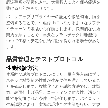
調達手順が簡素化され、大量購入による価格優遇を
受ける可能性もあります。
バックアップサプライヤーの認定や緊急調達手順を
整備することで、生産停止につながるようなサプラ
イチェーンの混乱から保護されます。長期的な供給
契約を結ぶことで、重要なプラスチック用離型剤に
ついて価格の安定や供給保証を得られる場合があり
ます。
品質管理とテストプロトコル
性能検証方法
体系的な試験プロトコルにより、量産導入前にプラ
スチック離型剤の性能が生産要件を満たしているこ
とを確認します。標準化された試験方法では、離型
力、表面仕上げ品質、コーティング耐久性、汚染可
能性を制御された条件下で評価します。パイロット
生産試験により、実際の環境での実証を行い、大規