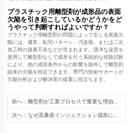
プラスチック用離型剤が成形品の表面
欠陥を引き起こしているかどうかをど
うやって判断すればよいですか？
プラスチック用離型剤の問題によって生じる表面欠
陥には、通常、転写パターン、汚染痕、または二次
加工時の接着不良などが含まれます。清浄な金型を
使用して離型剤なしで成形を行う系統的な排除試験
により、他の成形条件からの影響を除外して離型剤
由来の欠陥を特定できます。専門の技術サポートが
欠陥分析および解決策の提案に役立ちます。
前へ：
離型剤が工業プロセスで重要な理由は何ですか？
次へ：
なぜ高量産インジェクション成形にはプラスチック離型剤が不可欠なのですか？