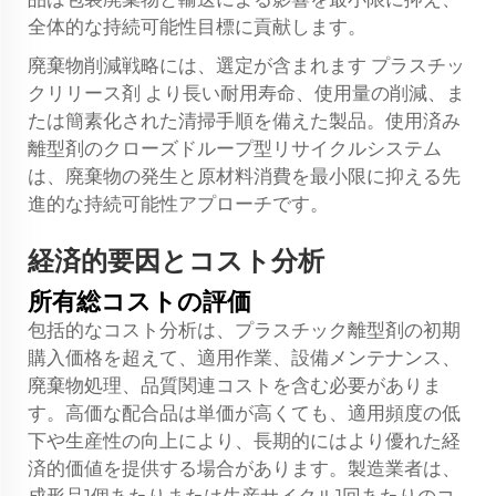
全体的な持続可能性目標に貢献します。
廃棄物削減戦略には、選定が含まれます
プラスチッ
クリリース剤
より長い耐用寿命、使用量の削減、ま
たは簡素化された清掃手順を備えた製品。使用済み
離型剤のクローズドループ型リサイクルシステム
は、廃棄物の発生と原材料消費を最小限に抑える先
進的な持続可能性アプローチです。
経済的要因とコスト分析
所有総コストの評価
包括的なコスト分析は、プラスチック離型剤の初期
購入価格を超えて、適用作業、設備メンテナンス、
廃棄物処理、品質関連コストを含む必要がありま
す。高価な配合品は単価が高くても、適用頻度の低
下や生産性の向上により、長期的にはより優れた経
済的価値を提供する場合があります。製造業者は、