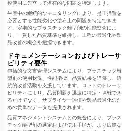
模使用に先立って潜在的な問題を特定します。
生産中の継続的なモニタリングにより、是正措置を
必要とする性能劣化や塗布上の問題を特定できま
す。定期的なプラスチック離型剤の性能監査によ
り、一貫した品質基準を維持し、工程の最適化や製
品改善の機会を把握できます。
ドキュメンテーションおよびトレーサ
ビリティ要件
包括的な文書管理システムにより、プラスチック離
型剤の使用状況、性能指標、品質結果を追跡し、継
続的改善活動を支援しています。ロットのトレーサ
ビリティにより、品質問題を迅速に特定・隔離でき
るだけでなく、サプライヤー評価や製品最適化のた
めの貴重なデータも提供されます。
品質マネジメントシステムとの統合により、プラス
チック離型剤の選定および使用手順が、より広範な