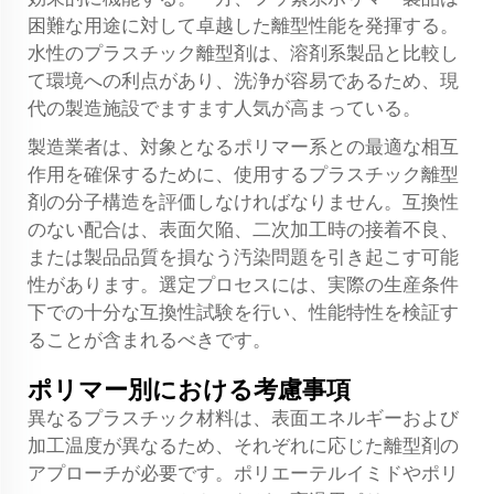
困難な用途に対して卓越した離型性能を発揮する。
水性のプラスチック離型剤は、溶剤系製品と比較し
て環境への利点があり、洗浄が容易であるため、現
代の製造施設でますます人気が高まっている。
製造業者は、対象となるポリマー系との最適な相互
作用を確保するために、使用するプラスチック離型
剤の分子構造を評価しなければなりません。互換性
のない配合は、表面欠陥、二次加工時の接着不良、
または製品品質を損なう汚染問題を引き起こす可能
性があります。選定プロセスには、実際の生産条件
下での十分な互換性試験を行い、性能特性を検証す
ることが含まれるべきです。
ポリマー別における考慮事項
異なるプラスチック材料は、表面エネルギーおよび
加工温度が異なるため、それぞれに応じた離型剤の
アプローチが必要です。ポリエーテルイミドやポリ