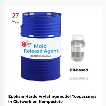
27
Aug
Epoksie Harde Vrylatingmiddel Toepassings
in Gietwerk en Komposiete