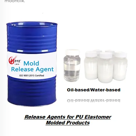
moontlik.