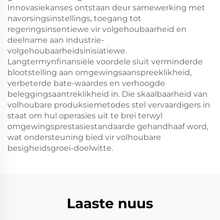
Innovasiekanses ontstaan deur samewerking met
navorsingsinstellings, toegang tot
regeringsinsentiewe vir volgehoubaarheid en
deelname aan industrie-
volgehoubaarheidsinisiatiewe.
Langtermynfinansiële voordele sluit verminderde
blootstelling aan omgewingsaanspreeklikheid,
verbeterde bate-waardes en verhoogde
beleggingsaantreklikheid in. Die skaalbaarheid van
volhoubare produksiemetodes stel vervaardigers in
staat om hul operasies uit te brei terwyl
omgewingsprestasiestandaarde gehandhaaf word,
wat ondersteuning bied vir volhoubare
besigheidsgroei-doelwitte.
Laaste nuus