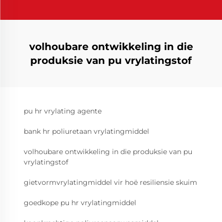
volhoubare ontwikkeling in die
produksie van pu vrylatingstof
pu hr vrylating agente
bank hr poliuretaan vrylatingmiddel
volhoubare ontwikkeling in die produksie van pu
vrylatingstof
gietvormvrylatingmiddel vir hoë resiliensie skuim
goedkope pu hr vrylatingmiddel