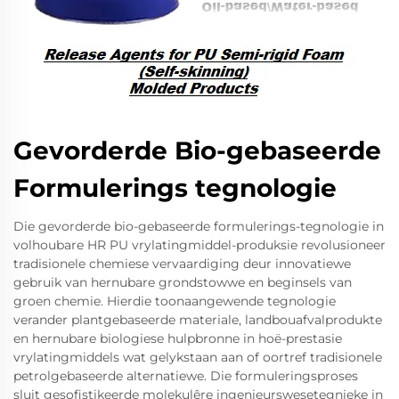
Gevorderde Bio-gebaseerde
Formulerings tegnologie
Die gevorderde bio-gebaseerde formulerings-tegnologie in
volhoubare HR PU vrylatingmiddel-produksie revolusioneer
tradisionele chemiese vervaardiging deur innovatiewe
gebruik van hernubare grondstowwe en beginsels van
groen chemie. Hierdie toonaangewende tegnologie
verander plantgebaseerde materiale, landbouafvalprodukte
en hernubare biologiese hulpbronne in hoë-prestasie
vrylatingmiddels wat gelykstaan aan of oortref tradisionele
petrolgebaseerde alternatiewe. Die formuleringsproses
sluit gesofistikeerde molekulêre ingenieurswesetegnieke in