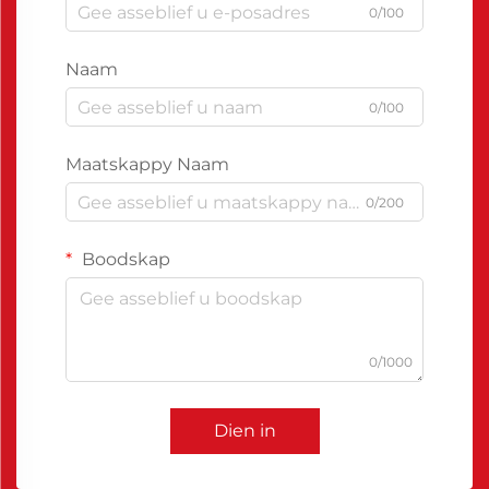
0/100
Naam
0/100
Maatskappy Naam
0/200
Boodskap
0/1000
Dien in