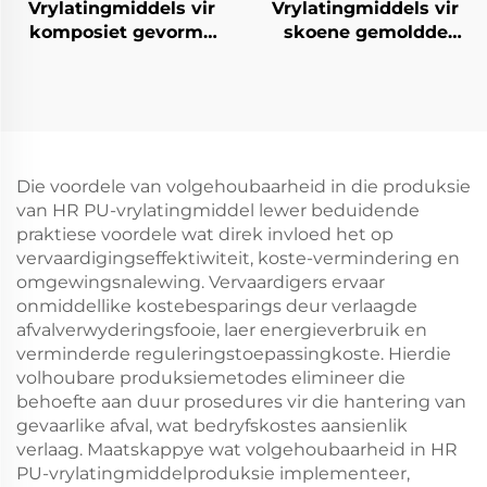
Vrylatingmiddels vir
Vrylatingmiddels vir
komposiet gevorme
skoene gemoldde
produkte
produkte
Die voordele van volgehoubaarheid in die produksie
van HR PU-vrylatingmiddel lewer beduidende
praktiese voordele wat direk invloed het op
vervaardigingseffektiwiteit, koste-vermindering en
omgewingsnalewing. Vervaardigers ervaar
onmiddellike kostebesparings deur verlaagde
afvalverwyderingsfooie, laer energieverbruik en
verminderde reguleringstoepassingkoste. Hierdie
volhoubare produksiemetodes elimineer die
behoefte aan duur prosedures vir die hantering van
gevaarlike afval, wat bedryfskostes aansienlik
verlaag. Maatskappye wat volgehoubaarheid in HR
PU-vrylatingmiddelproduksie implementeer,