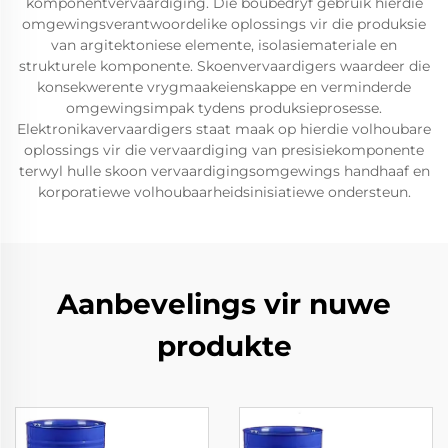
komponentvervaardiging. Die boubedryf gebruik hierdie
omgewingsverantwoordelike oplossings vir die produksie
van argitektoniese elemente, isolasiemateriale en
strukturele komponente. Skoenvervaardigers waardeer die
konsekwerente vrygmaakeienskappe en verminderde
omgewingsimpak tydens produksieprosesse.
Elektronikavervaardigers staat maak op hierdie volhoubare
oplossings vir die vervaardiging van presisiekomponente
terwyl hulle skoon vervaardigingsomgewings handhaaf en
korporatiewe volhoubaarheidsinisiatiewe ondersteun.
Aanbevelings vir nuwe
produkte